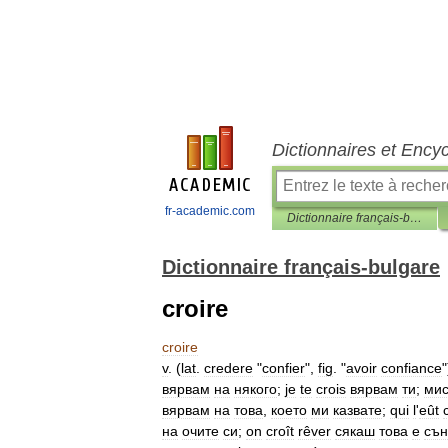
Dictionnaires et Ency
fr-academic.com
Dictionnaire français-bulgare
Dictionnaire français-bulgare
croire
croire
v
. (
lat
.
credere
"
confier
",
fig
. "
avoir
confiance
вярвам
на
някого
;
je
te
crois
вярвам
ти
;
ми
вярвам
на
това
,
което
ми
казвате
;
qui
l
'
eût
на
очите
си
;
on
croît
rêver
сякаш
това
е
сън